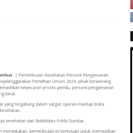
umbar
| Pemeriksaan Kesehatan Personil Pengamanan
menyelenggarakan Pemilihan Umum 2024, pihak berwenang
emastikan kelancaran proses pemilu, personil pengamanan
g ketat.
bar yang tergabung dalam satgas operasi mantap brata
kesehatan.
gas kesehatan dari Bidddokes Polda Sumbar.
 mengatakan, pemeriksaan ini bertujuan untuk memastikan