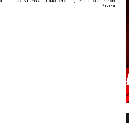
ai
Kadiv Humas Polri Buka Pertandingan Menembak Pemimpin
Redaksi