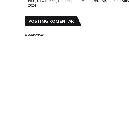
Polri, Dewan Pers, dan Pimpinan Media Deklarasi Pemilu Dam
2024
POSTING KOMENTAR
0 Komentar