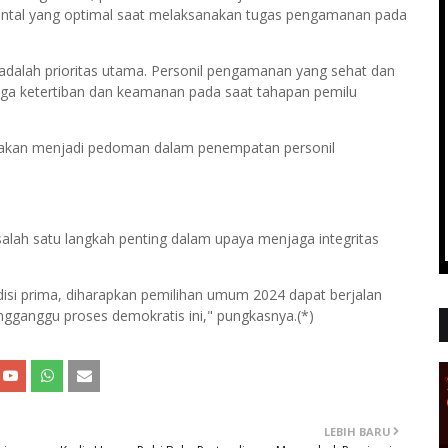
ental yang optimal saat melaksanakan tugas pengamanan pada
dalah prioritas utama. Personil pengamanan yang sehat dan
jaga ketertiban dan keamanan pada saat tahapan pemilu
 akan menjadi pedoman dalam penempatan personil
lah satu langkah penting dalam upaya menjaga integritas
i prima, diharapkan pemilihan umum 2024 dapat berjalan
ganggu proses demokratis ini," pungkasnya.(*)
LEBIH BARU