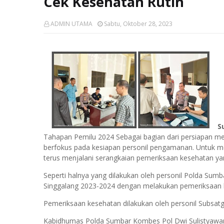
Cek Kesehatan Rutin
ADMIN UTAMA
Sabtu, Oktober 28, 2023
S
Tahapan Pemilu 2024 Sebagai bagian dari persiapan 
berfokus pada kesiapan personil pengamanan. Untuk m
terus menjalani serangkaian pemeriksaan kesehatan yan
Seperti halnya yang dilakukan oleh personil Polda Sum
Singgalang 2023-2024 dengan melakukan pemeriksaan 
Pemeriksaan kesehatan dilakukan oleh personil Subsat
Kabidhumas Polda Sumbar Kombes Pol Dwi Sulistyawan