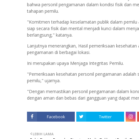
bahwa personil pengamanan dalam kondisi fisik dan m
tahapan pemilu.
"Komitmen terhadap keselamatan publik dalam pemilu a
siap secara fisik dan mental menjadi kunci dalam men
berlangsung," katanya.
Lanjutnya menerangkan, Hasil pemeriksaan kesehatan
pengamanan di berbagai lokasi.
Ini merupakan upaya Menjaga Integritas Pemilu.
"Pemeriksaan kesehatan personil pengamanan adalah sa
pemilu," ujarnya.
"Dengan memastikan personil pengamanan dalam kondis
dengan aman dan bebas dari gangguan yang dapat meng
Facebook
Twitter
LEBIH LAMA