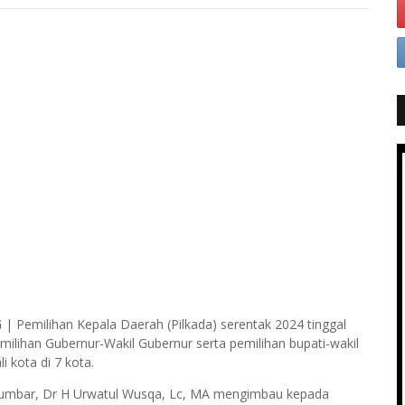
G
| Pemilihan Kepala Daerah (Pilkada) serentak 2024 tinggal
milihan Gubernur-Wakil Gubernur serta pemilihan bupati-wakil
i kota di 7 kota.
si Sumbar, Dr H Urwatul Wusqa, Lc, MA mengimbau kepada