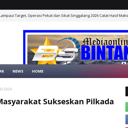
ampaui Target, Operasi Pekat dan Sikat Singgalang 2026 Catat Hasil Mak
AR
NEWS
HOME
IAONLINE BINTANG SAMUDERA
da 2024
Masyarakat Sukseskan Pilkada