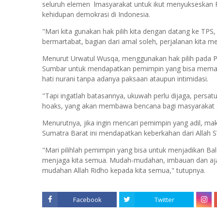
seluruh elemen lmasyarakat untuk ikut menyukseskan 
kehidupan demokrasi di Indonesia.
"Mari kita gunakan hak pilih kita dengan datang ke TPS,
bermartabat, bagian dari amal soleh, perjalanan kita 
Menurut Urwatul Wusqa, menggunakan hak pilih pada P
Sumbar untuk mendapatkan pemimpin yang bisa memajuk
hati nurani tanpa adanya paksaan ataupun intimidasi.
"Tapi ingatlah batasannya, ukuwah perlu dijaga, persat
hoaks, yang akan membawa bencana bagi masyarakat 
Menurutnya, jika ingin mencari pemimpin yang adil, mak
Sumatra Barat ini mendapatkan keberkahan dari Allah SW
"Mari pilihlah pemimpin yang bisa untuk menjadikan B
menjaga kita semua. Mudah-mudahan, imbauan dan ajak
mudahan Allah Ridho kepada kita semua," tutupnya.
Facebook
Twitter