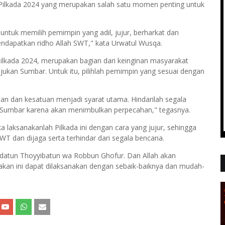
Pilkada 2024 yang merupakan salah satu momen penting untuk
 untuk memilih pemimpin yang adil, jujur, berharkat dan
mendapatkan ridho Allah SWT," kata Urwatul Wusqa.
ilkada 2024, merupakan bagian dari keinginan masyarakat
an Sumbar. Untuk itu, pilihlah pemimpin yang sesuai dengan
uan dan kesatuan menjadi syarat utama. Hindarilah segala
Sumbar karena akan menimbulkan perpecahan," tegasnya.
a laksanakanlah Pilkada ini dengan cara yang jujur, sehingga
T dan dijaga serta terhindar dari segala bencana.
aldatun Thoyyibatun wa Robbun Ghofur. Dan Allah akan
an ini dapat dilaksanakan dengan sebaik-baiknya dan mudah-