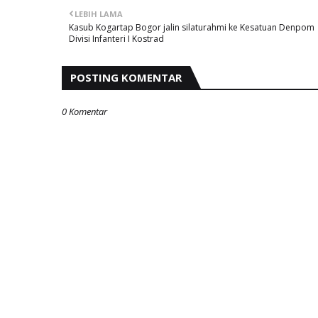
LEBIH LAMA
Kasub Kogartap Bogor jalin silaturahmi ke Kesatuan Denpom
Divisi Infanteri I Kostrad
POSTING KOMENTAR
0 Komentar