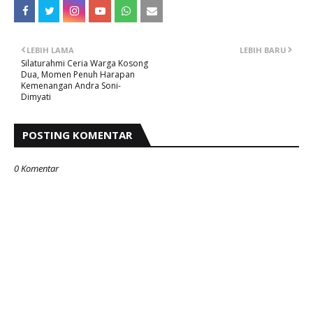
LEBIH LAMA
LEBIH BARU
Silaturahmi Ceria Warga Kosong
Dua, Momen Penuh Harapan
Kemenangan Andra Soni-
Dimyati
POSTING KOMENTAR
0 Komentar