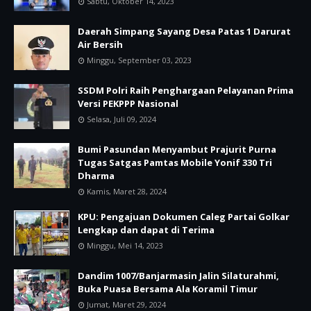
Sabtu, Oktober 14, 2023
Daerah Simpang Sayang Desa Patas 1 Darurat
Air Bersih
Minggu, September 03, 2023
SSDM Polri Raih Penghargaan Pelayanan Prima
Versi PEKPPP Nasional
Selasa, Juli 09, 2024
Bumi Pasundan Menyambut Prajurit Purna
Tugas Satgas Pamtas Mobile Yonif 330 Tri
Dharma
Kamis, Maret 28, 2024
KPU: Pengajuan Dokumen Caleg Partai Golkar
Lengkap dan dapat di Terima
Minggu, Mei 14, 2023
Dandim 1007/Banjarmasin Jalin Silaturahmi,
Buka Puasa Bersama Ala Koramil Timur
Jumat, Maret 29, 2024