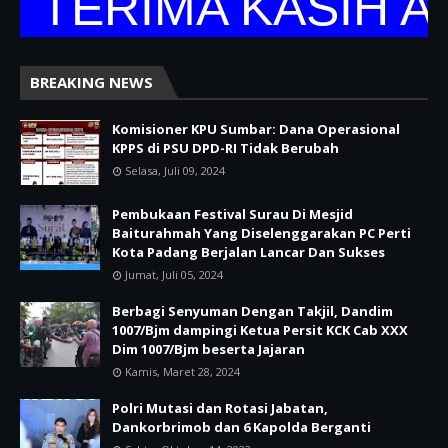
TERIMA KASIH AT
BREAKING NEWS
Komisioner KPU Sumbar: Dana Operasional
KPPS di PSU DPD-RI Tidak Berubah
Selasa, Juli 09, 2024
Pembukaan Festival Surau Di Mesjid
Baiturahmah Yang Diselenggarakan PC Perti
Kota Padang Berjalan Lancar Dan Sukses
Jumat, Juli 05, 2024
Berbagi Senyuman Dengan Takjil, Dandim
1007/Bjm dampingi Ketua Persit KCK Cab XXX
Dim 1007/Bjm beserta Jajaran
Kamis, Maret 28, 2024
Polri Mutasi dan Rotasi Jabatan,
Dankorbrimob dan 6 Kapolda Berganti