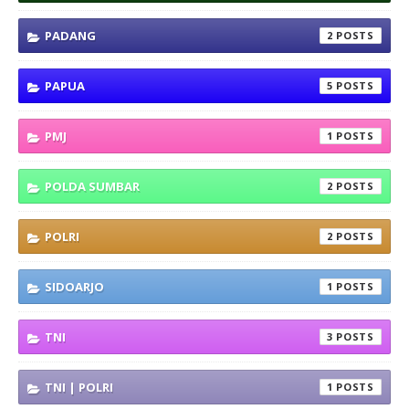
PADANG
2
PAPUA
5
PMJ
1
POLDA SUMBAR
2
POLRI
2
SIDOARJO
1
TNI
3
TNI | POLRI
1