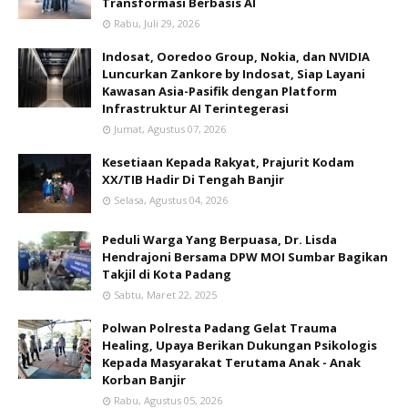
Transformasi Berbasis AI
Rabu, Juli 29, 2026
Indosat, Ooredoo Group, Nokia, dan NVIDIA
Luncurkan Zankore by Indosat, Siap Layani
Kawasan Asia-Pasifik dengan Platform
Infrastruktur AI Terintegerasi
Jumat, Agustus 07, 2026
Kesetiaan Kepada Rakyat, Prajurit Kodam
XX/TIB Hadir Di Tengah Banjir
Selasa, Agustus 04, 2026
Peduli Warga Yang Berpuasa, Dr. Lisda
Hendrajoni Bersama DPW MOI Sumbar Bagikan
Takjil di Kota Padang
Sabtu, Maret 22, 2025
Polwan Polresta Padang Gelat Trauma
Healing, Upaya Berikan Dukungan Psikologis
Kepada Masyarakat Terutama Anak - Anak
Korban Banjir
Rabu, Agustus 05, 2026