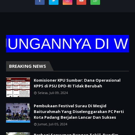
UNGANNYA DI WEB
BREAKING NEWS
Komisioner KPU Sumbar: Dana Operasional
KPPS di PSU DPD-RI Tidak Berubah
Selasa, Juli 09, 2024
Pembukaan Festival Surau Di Mesjid
Baiturahmah Yang Diselenggarakan PC Perti
Kota Padang Berjalan Lancar Dan Sukses
Jumat, Juli 05, 2024
Berbagi Senyuman Dengan Takjil, Dandim