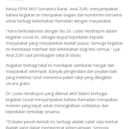
Ketua DPW MOI Sumatera Barat, Anul Zufri, menyampaikan
bahwa kegiatan ini merupakan bagian dari komitmen bersama
untuk berbagi keberkahan Ramadan dengan masyarakat.
"Kami berkolaborasi dengan Ibu Dr. Lisda Hendrajoni dalam
kegiatan sosial ini, sebagai wujud kepedulian kepada
masyarakat yang menjalankan ibadah puasa. Semoga kegiatan
ini membawa manfaat dan keberkahan bagi kita semua," ujar
Anul Zufri saat pembagian takjil di lokasi.
Kegiatan berbagi takjil ini mendapat sambutan hangat dari
masyarakat setempat. Banyak pengendara dan pejalan kaki
yang melintas turut menerima paket takjil yang dibagikan
secara gratis.
Dr. Lisda Hendrajoni yang dikenal aktif dalam berbagai
kegiatan sosial menyampaikan bahwa Ramadan merupakan
momen yang tepat untuk meningkatkan solidaritas dan
kepedulian terhadap sesama.
"Di bulan penuh berkah ini, berbagi adalah salah satu bentuk
ibadah yang dapat mempererat kebersamaan. Semoga