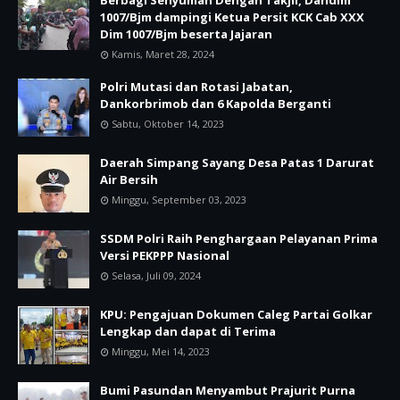
1007/Bjm dampingi Ketua Persit KCK Cab XXX
Dim 1007/Bjm beserta Jajaran
Kamis, Maret 28, 2024
Polri Mutasi dan Rotasi Jabatan,
Dankorbrimob dan 6 Kapolda Berganti
Sabtu, Oktober 14, 2023
Daerah Simpang Sayang Desa Patas 1 Darurat
Air Bersih
Minggu, September 03, 2023
SSDM Polri Raih Penghargaan Pelayanan Prima
Versi PEKPPP Nasional
Selasa, Juli 09, 2024
KPU: Pengajuan Dokumen Caleg Partai Golkar
Lengkap dan dapat di Terima
Minggu, Mei 14, 2023
Bumi Pasundan Menyambut Prajurit Purna