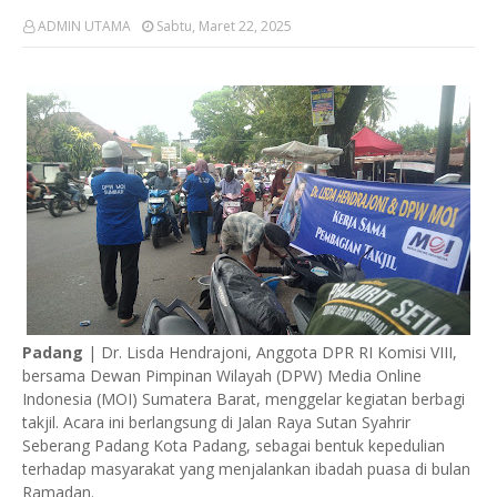
ADMIN UTAMA
Sabtu, Maret 22, 2025
Padang
| Dr. Lisda Hendrajoni, Anggota DPR RI Komisi VIII,
bersama Dewan Pimpinan Wilayah (DPW) Media Online
Indonesia (MOI) Sumatera Barat, menggelar kegiatan berbagi
takjil. Acara ini berlangsung di Jalan Raya Sutan Syahrir
Seberang Padang Kota Padang, sebagai bentuk kepedulian
terhadap masyarakat yang menjalankan ibadah puasa di bulan
Ramadan.