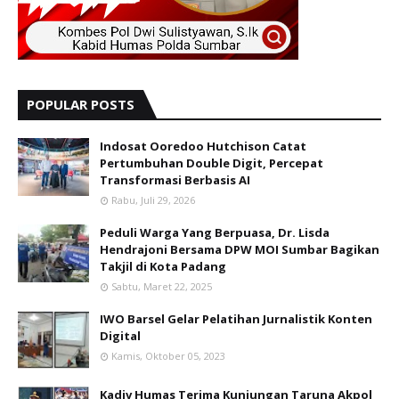
POPULAR POSTS
Indosat Ooredoo Hutchison Catat
Pertumbuhan Double Digit, Percepat
Transformasi Berbasis AI
Rabu, Juli 29, 2026
Peduli Warga Yang Berpuasa, Dr. Lisda
Hendrajoni Bersama DPW MOI Sumbar Bagikan
Takjil di Kota Padang
Sabtu, Maret 22, 2025
IWO Barsel Gelar Pelatihan Jurnalistik Konten
Digital
Kamis, Oktober 05, 2023
Kadiv Humas Terima Kunjungan Taruna Akpol