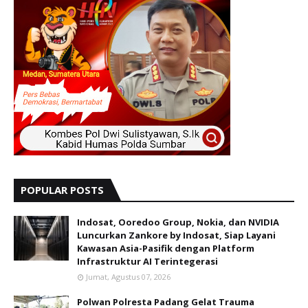
POPULAR POSTS
Indosat, Ooredoo Group, Nokia, dan NVIDIA
Luncurkan Zankore by Indosat, Siap Layani
Kawasan Asia-Pasifik dengan Platform
Infrastruktur AI Terintegerasi
Jumat, Agustus 07, 2026
Polwan Polresta Padang Gelat Trauma