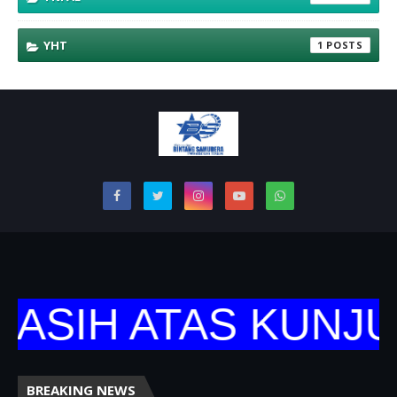
YHT
1
ASIH ATAS KUNJUN
BREAKING NEWS