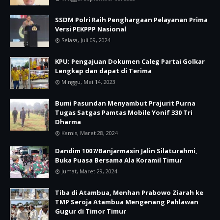
SSDM Polri Raih Penghargaan Pelayanan Prima
Versi PEKPPP Nasional
Selasa, Juli 09, 2024
KPU: Pengajuan Dokumen Caleg Partai Golkar
Lengkap dan dapat di Terima
Minggu, Mei 14, 2023
Bumi Pasundan Menyambut Prajurit Purna
Tugas Satgas Pamtas Mobile Yonif 330 Tri
Dharma
Kamis, Maret 28, 2024
Dandim 1007/Banjarmasin Jalin Silaturahmi,
Buka Puasa Bersama Ala Koramil Timur
Jumat, Maret 29, 2024
Tiba di Atambua, Menhan Prabowo Ziarah ke
TMP Seroja Atambua Mengenang Pahlawan
Gugur di Timor Timur