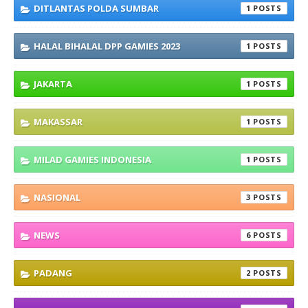
DITLANTAS POLDA SUMBAR
1
HALAL BIHALAL DPP GAMIES 2023
1
JAKARTA
1
MAKASSAR
1
MILAD GAMIES INDONESIA
1
NASIONAL
3
NEWS
6
PADANG
2