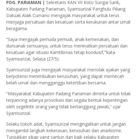
PDG. PARIAMAN |
Sekretaris KAN VII Koto Sungai Sarik,
Kabupaten Padang Pariaman, Syamsurizal Panghulu Piliang
Datuak Alaik Cumano mengajak masyarakat untuk terus
menjaga persatuan dan kesatuan serta kerukunan antar umat
beragama.
“Saya mengajak pemuda pemudi, anak kemenakan, dan
dunsanak semuanya, untuk terus meninatkan persatuan dan
kesatuan agar situasi Kamtibmas tetap kondusif,”’kata
Syamsurizal, Selasa (27/5).
Syamsurizal juga mengajak masyarakat menolak ajakan yang
berpotensi menimbulkan kerusuhan, yang dapat memecah
belah umat dan mengganggu ketertiban bersama.
“Masyarakat Kabupaten Padang Pariaman diminta untuk tidak
terpancing adanya provokasi dari segala bentuk kepentingan
oleh segelintir orang yang tidak bertanggung jawab,” ujar
Syamsurizal.
Selaku tokoh adat, Syamsurizal mengingatkan untuk jangan
mengambil langkah kekerasan, kerusuhan dan anarkisme.
Tunjukkan sikap yang santun dan baik selaku Kabupaten