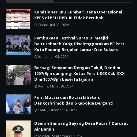
Komisioner KPU Sumbar: Dana Operasional
KPPS di PSU DPD-RI Tidak Berubah
Selasa, Juli 09, 2024
Pembukaan Festival Surau Di Mesjid
Baiturahmah Yang Diselenggarakan PC Perti
Kota Padang Berjalan Lancar Dan Sukses
Jumat, Juli 05, 2024
Berbagi Senyuman Dengan Takjil, Dandim
1007/Bjm dampingi Ketua Persit KCK Cab XXX
Dim 1007/Bjm beserta Jajaran
Kamis, Maret 28, 2024
Polri Mutasi dan Rotasi Jabatan,
Dankorbrimob dan 6 Kapolda Berganti
Sabtu, Oktober 14, 2023
Daerah Simpang Sayang Desa Patas 1 Darurat
Air Bersih
Minggu, September 03, 2023