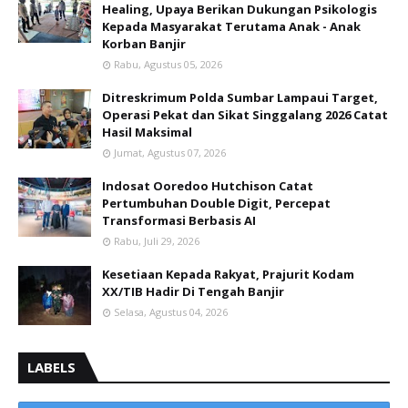
Healing, Upaya Berikan Dukungan Psikologis
Kepada Masyarakat Terutama Anak - Anak
Korban Banjir
Rabu, Agustus 05, 2026
Ditreskrimum Polda Sumbar Lampaui Target,
Operasi Pekat dan Sikat Singgalang 2026 Catat
Hasil Maksimal
Jumat, Agustus 07, 2026
Indosat Ooredoo Hutchison Catat
Pertumbuhan Double Digit, Percepat
Transformasi Berbasis AI
Rabu, Juli 29, 2026
Kesetiaan Kepada Rakyat, Prajurit Kodam
XX/TIB Hadir Di Tengah Banjir
Selasa, Agustus 04, 2026
LABELS