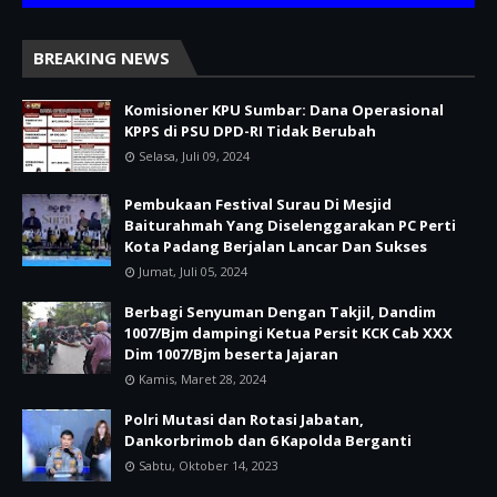
BREAKING NEWS
Komisioner KPU Sumbar: Dana Operasional
KPPS di PSU DPD-RI Tidak Berubah
Selasa, Juli 09, 2024
Pembukaan Festival Surau Di Mesjid
Baiturahmah Yang Diselenggarakan PC Perti
Kota Padang Berjalan Lancar Dan Sukses
Jumat, Juli 05, 2024
Berbagi Senyuman Dengan Takjil, Dandim
1007/Bjm dampingi Ketua Persit KCK Cab XXX
Dim 1007/Bjm beserta Jajaran
Kamis, Maret 28, 2024
Polri Mutasi dan Rotasi Jabatan,
Dankorbrimob dan 6 Kapolda Berganti
Sabtu, Oktober 14, 2023