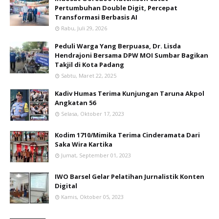
Pertumbuhan Double Digit, Percepat
Transformasi Berbasis AI
Rabu, Juli 29, 2026
Peduli Warga Yang Berpuasa, Dr. Lisda
Hendrajoni Bersama DPW MOI Sumbar Bagikan
Takjil di Kota Padang
Sabtu, Maret 22, 2025
Kadiv Humas Terima Kunjungan Taruna Akpol
Angkatan 56
Selasa, Oktober 17, 2023
Kodim 1710/Mimika Terima Cinderamata Dari
Saka Wira Kartika
Jumat, September 01, 2023
IWO Barsel Gelar Pelatihan Jurnalistik Konten
Digital
Kamis, Oktober 05, 2023