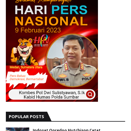
POPULAR POSTS
Indosat Ooredoo Hutchison Catat