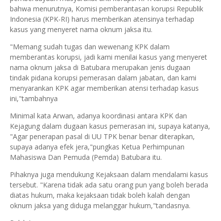
bahwa menurutnya, Komisi pemberantasan korupsi Republik
Indonesia (KPK-RI) harus memberikan atensinya terhadap
kasus yang menyeret nama oknum jaksa itu.
"Memang sudah tugas dan wewenang KPK dalam
memberantas korupsi, jadi kami menilai kasus yang menyeret
nama oknum jaksa di Batubara merupakan jenis dugaan
tindak pidana korupsi pemerasan dalam jabatan, dan kami
menyarankan KPK agar memberikan atensi terhadap kasus
ini,"tambahnya
Minimal kata Arwan, adanya koordinasi antara KPK dan
Kejagung dalam dugaan kasus pemerasan ini, supaya katanya,
"Agar penerapan pasal di UU TPK benar benar diterapkan,
supaya adanya efek jera,"pungkas Ketua Perhimpunan
Mahasiswa Dan Pemuda (Pemda) Batubara itu.
Pihaknya juga mendukung Kejaksaan dalam mendalami kasus
tersebut. "Karena tidak ada satu orang pun yang boleh berada
diatas hukum, maka kejaksaan tidak boleh kalah dengan
oknum jaksa yang diduga melanggar hukum,"tandasnya.