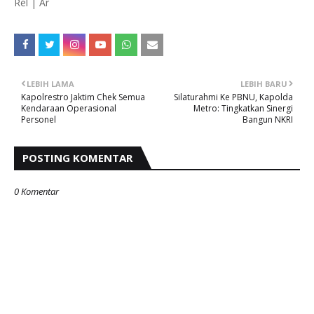
Rel | Ar
LEBIH LAMA
LEBIH BARU
Kapolrestro Jaktim Chek Semua
Silaturahmi Ke PBNU, Kapolda
Kendaraan Operasional
Metro: Tingkatkan Sinergi
Personel
Bangun NKRI
POSTING KOMENTAR
0 Komentar