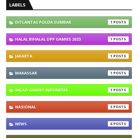
LABELS
DITLANTAS POLDA SUMBAR
1
HALAL BIHALAL DPP GAMIES 2023
1
JAKARTA
1
MAKASSAR
1
MILAD GAMIES INDONESIA
1
NASIONAL
3
NEWS
6