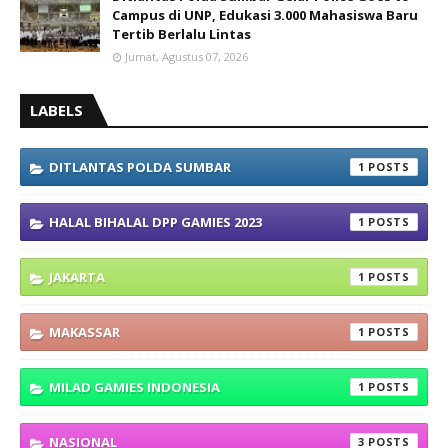
Campus di UNP, Edukasi 3.000 Mahasiswa Baru
Tertib Berlalu Lintas
Jumat, Agustus 07, 2026
LABELS
DITLANTAS POLDA SUMBAR
1
HALAL BIHALAL DPP GAMIES 2023
1
JAKARTA
1
MAKASSAR
1
MILAD GAMIES INDONESIA
1
NASIONAL
3