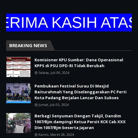
RIMA KASIH ATAS 
BREAKING NEWS
Komisioner KPU Sumbar: Dana Operasional
KPPS di PSU DPD-RI Tidak Berubah
Selasa, Juli 09, 2024
Pembukaan Festival Surau Di Mesjid
Baiturahmah Yang Diselenggarakan PC Perti
Kota Padang Berjalan Lancar Dan Sukses
Jumat, Juli 05, 2024
Berbagi Senyuman Dengan Takjil, Dandim
1007/Bjm dampingi Ketua Persit KCK Cab XXX
Dim 1007/Bjm beserta Jajaran
Kamis, Maret 28, 2024