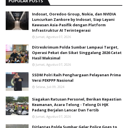
POPULAR POSTS
Indosat, Ooredoo Group, Nokia, dan NVIDIA
Luncurkan Zankore by Indosat, Siap Layani
Kawasan Asia-Pasifik dengan Platform
Infrastruktur AI Terintegerasi
Jumat, Agustus 07, 2026
Ditreskrimum Polda Sumbar Lampaui Target,
Operasi Pekat dan Sikat Singgalang 2026 Catat
Hasil Maksimal
Jumat, Agustus 07, 2026
SSDM Polri Raih Penghargaan Pelayanan Prima
Versi PEKPPP Nasional
Selasa, Juli 09, 2024
Siagakan Ratusan Personel, Berikan Kepastian
Keamanan, Acara Telong - Telong Di HJK
Padang Berjalan Lancar Dan Tertib
Jumat, Agustus 07, 2026
Ditlantas Polda Sumbar Gelar Police Goes to