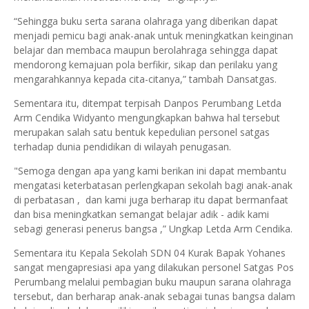
“Sehingga buku serta sarana olahraga yang diberikan dapat
menjadi pemicu bagi anak-anak untuk meningkatkan keinginan
belajar dan membaca maupun berolahraga sehingga dapat
mendorong kemajuan pola berfikir, sikap dan perilaku yang
mengarahkannya kepada cita-citanya,” tambah Dansatgas.
Sementara itu, ditempat terpisah Danpos Perumbang Letda
Arm Cendika Widyanto mengungkapkan bahwa hal tersebut
merupakan salah satu bentuk kepedulian personel satgas
terhadap dunia pendidikan di wilayah penugasan.
"Semoga dengan apa yang kami berikan ini dapat membantu
mengatasi keterbatasan perlengkapan sekolah bagi anak-anak
di perbatasan , dan kami juga berharap itu dapat bermanfaat
dan bisa meningkatkan semangat belajar adik - adik kami
sebagi generasi penerus bangsa ,” Ungkap Letda Arm Cendika.
Sementara itu Kepala Sekolah SDN 04 Kurak Bapak Yohanes
sangat mengapresiasi apa yang dilakukan personel Satgas Pos
Perumbang melalui pembagian buku maupun sarana olahraga
tersebut, dan berharap anak-anak sebagai tunas bangsa dalam