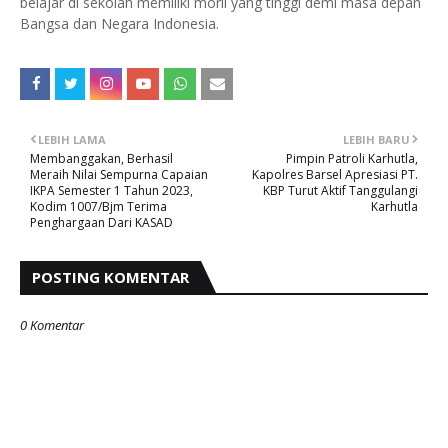
belajar di sekolah memiliki moril yang tinggi demi masa depan
Bangsa dan Negara Indonesia.
LEBIH LAMA
LEBIH BARU
Membanggakan, Berhasil
Pimpin Patroli Karhutla,
Meraih Nilai Sempurna Capaian
Kapolres Barsel Apresiasi PT.
IKPA Semester 1 Tahun 2023,
KBP Turut Aktif Tanggulangi
Kodim 1007/Bjm Terima
Karhutla
Penghargaan Dari KASAD
POSTING KOMENTAR
0 Komentar