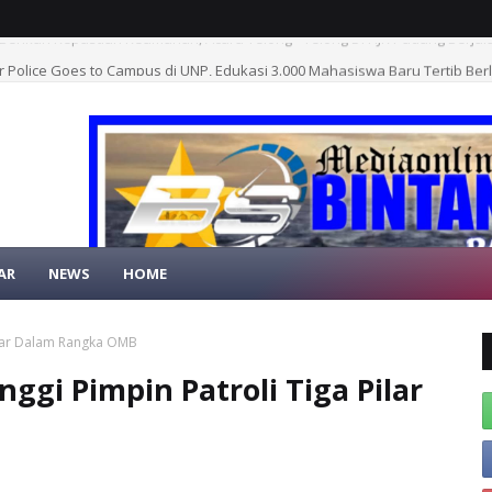
 Police Goes to Campus di UNP, Edukasi 3.000 Mahasiswa Baru Tertib Berl
AR
NEWS
HOME
SELAMAT DA
Pilar Dalam Rangka OMB
ggi Pimpin Patroli Tiga Pilar