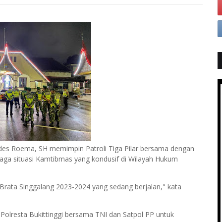
ides Roema, SH memimpin Patroli Tiga Pilar bersama dengan
jaga situasi Kamtibmas yang kondusif di Wilayah Hukum
 Brata Singgalang 2023-2024 yang sedang berjalan," kata
ya Polresta Bukittinggi bersama TNI dan Satpol PP untuk