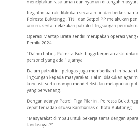
menciptakan rasa aman dan nyaman di tengah masyaraka
Kegiatan patroli dilakukan secara rutin dan berkesinambu
Polresta Bukittinggi, TNI, dan Satpol PP melakukan pe
umum, serta melakukan patroli di lingkungan permukim
Operasi Mantap Brata sendiri merupakan operasi yang 
Pemilu 2024.
"Dalam hal ini, Polresta Bukittinggi berperan aktif da
personel yang ada," ujarnya.
Dalam patroli ini, petugas juga memberikan himbauan
lingkungan kepada masyarakat. Hal ini dilakukan agar m
kondusif serta mampu mendeteksi dan melaporkan pot
yang berwenang.
Dengan adanya Patroli Tiga Pilar ini, Polresta Bukitt
cepat terhadap situasi Kamtibmas di Kota Bukittinggi.
"Masyarakat diimbau untuk bekerja sama dengan apar
tandasnya.(*)