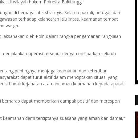
t di wilayah hukum Polresta Bukittinggi.
ngan di berbagai titik strategis. Selama patroli, petugas dari
ngawasan terhadap kelancaran lalu lintas, keamanan tempat
an warga.
dilaksanakan oleh Polri dalam rangka pengamanan rangkaian
lam menjalankan operasi tersebut dengan melibatkan seluruh
 tentang pentingnya menjaga keamanan dan ketertiban
asyarakat dapat turut aktif dalam menciptakan situasi yang
ensi tindak kejahatan atau ancaman keamanan kepada aparat
inggi berharap dapat memberikan dampak positif dan merespon
at keamanan demi terciptanya suasana yang aman dan damai,"